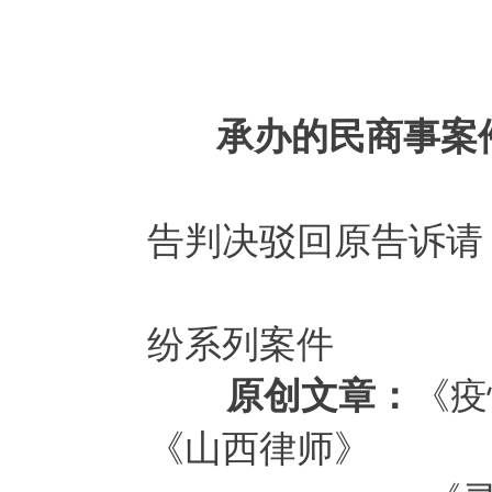
小店区荣
晋源区马
承办的民商事案
郭某诉霍州
告判决驳回原告诉请
山西某银行
纷系列案件
《疫
原创文章：
《山西律师》