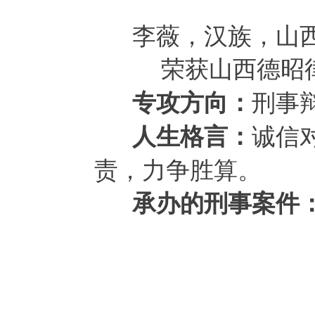
李薇，汉族，山
荣获山西德昭律师
刑事
专攻方向：
诚信
人生格言：
责，力争胜算。
承办的刑事案件
屈某某涉嫌
台州市吕
太原市张某