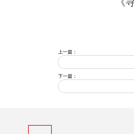
《寻衅滋事
上一篇：
下一篇：