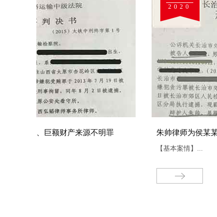
2020
朱帅律师为侯某某贪污案辩护
【基本案情】...